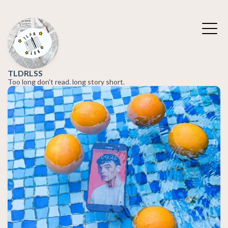
TLDRLSS
Too long don't read. long story short.