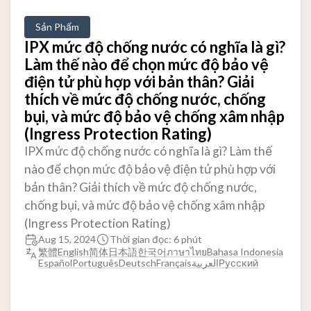
Sản Phẩm
IPX mức độ chống nước có nghĩa là gì?
Làm thế nào để chọn mức độ bảo vệ
điện tử phù hợp với bản thân? Giải
thích về mức độ chống nước, chống
bụi, và mức độ bảo vệ chống xâm nhập
(Ingress Protection Rating)
IPX mức độ chống nước có nghĩa là gì? Làm thế
nào để chọn mức độ bảo vệ điện tử phù hợp với
bản thân? Giải thích về mức độ chống nước,
chống bụi, và mức độ bảo vệ chống xâm nhập
(Ingress Protection Rating)
Aug 15, 2024
Thời gian đọc: 6 phút
繁體
English
简体
日本語
한국어
ภาษาไทย
Bahasa Indonesia
Español
Português
Deutsch
Français
العربية
Русский