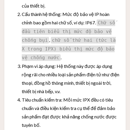
của thiết bị.
Cấu thành hệ thống: Mức độ bảo vệ IP hoàn
chỉnh bao gồm hai chữ số, ví dụ: IP67.
Chữ số
đầu tiên biểu thị mức độ bảo vệ
,
chống bụi
chữ số thứ hai (tức là
X trong IPX) biểu thị mức độ bảo
.
vệ chống nước
Phạm vi áp dụng: Hệ thống này được áp dụng
rộng rãi cho nhiều loại sản phẩm điện tử như điện
thoại, đồng hồ thông minh, thiết bị ngoài trời,
thiết bị nhà bếp, v.v.
Tiêu chuẩn kiểm tra: Mỗi mức IPX đều có tiêu
chuẩn và điều kiện kiểm tra cụ thể để đảm bảo
sản phẩm đạt được khả năng chống nước được
tuyên bố.