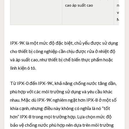
cao áp suất cao
nước n
và áp 
MPa)
IPX-9K là một mức độ đặc biệt, chủ yếu được sử dụng
cho thiết bị công nghiệp cần chịu được rửa ở nhiệt độ
và áp suất cao, như thiết bị chế biến thực phẩm hoặc
linh kiện ô tô.
Từ IPX-0 đến IPX-9K, khả năng chống nước tăng dần,
phù hợp với các môi trường sử dụng và yêu cầu khác
nhau. Mặc dù IPX-9K nghiêm ngặt hơn IPX-8 ở một số
khía cạnh, nhưng điều này không có nghĩa là nó “tốt
hơn” IPX-8 trong mọi trường hợp. Lựa chọn mức độ
bảo vệ chống nước phù hợp nên dựa trên môi trường