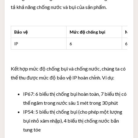
tả khả năng chống nước và bụi của sản phẩm.
Bảo vệ
Mức độ chống bụi
Mức đ
IP
6
6
Kết hợp mức độ chống bụi và chống nước, chúng ta có
thể thu được mức độ bảo vệ IP hoàn chỉnh. Ví dụ:
IP67: 6 biểu thị chống bụi hoàn toàn, 7 biểu thị có
thể ngâm trong nước sâu 1 mét trong 30 phút
IP54: 5 biểu thị chống bụi (cho phép một lượng
bụi nhỏ xâm nhập), 4 biểu thị chống nước bắn
tung tóe