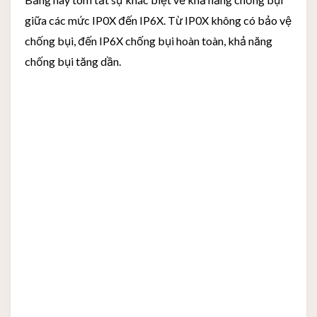
giữa các mức IP0X đến IP6X. Từ IP0X không có bảo vệ
chống bụi, đến IP6X chống bụi hoàn toàn, khả năng
chống bụi tăng dần.