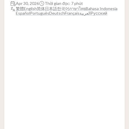
Apr 30, 2026
Thời gian đọc: 7 phút
繁體
English
简体
日本語
한국어
ภาษาไทย
Bahasa Indonesia
Español
Português
Deutsch
Français
العربية
Русский