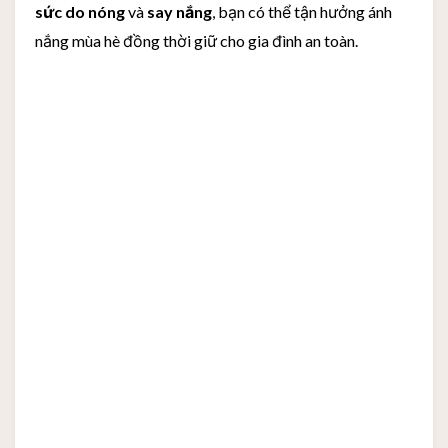
sức do nóng
và
say nắng
, bạn có thể tận hưởng ánh
nắng mùa hè đồng thời giữ cho gia đình an toàn.