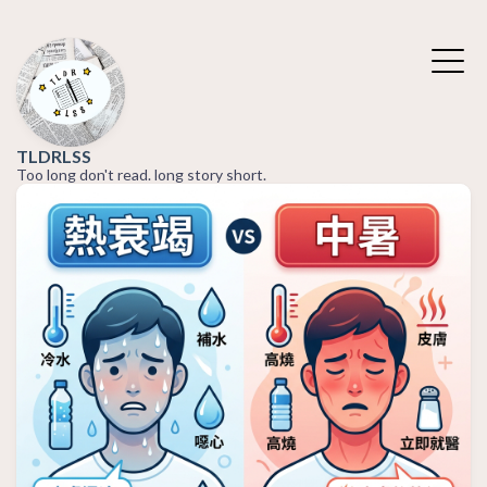
TLDRLSS
Too long don't read. long story short.