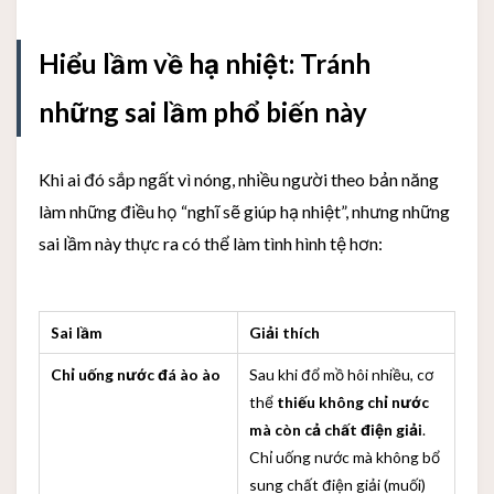
Hiểu lầm về hạ nhiệt: Tránh
những sai lầm phổ biến này
Khi ai đó sắp ngất vì nóng, nhiều người theo bản năng
làm những điều họ “nghĩ sẽ giúp hạ nhiệt”, nhưng những
sai lầm này thực ra có thể làm tình hình tệ hơn:
Sai lầm
Giải thích
Chỉ uống nước đá ào ào
Sau khi đổ mồ hôi nhiều, cơ
thể
thiếu không chỉ nước
mà còn cả chất điện giải
.
Chỉ uống nước mà không bổ
sung chất điện giải (muối)