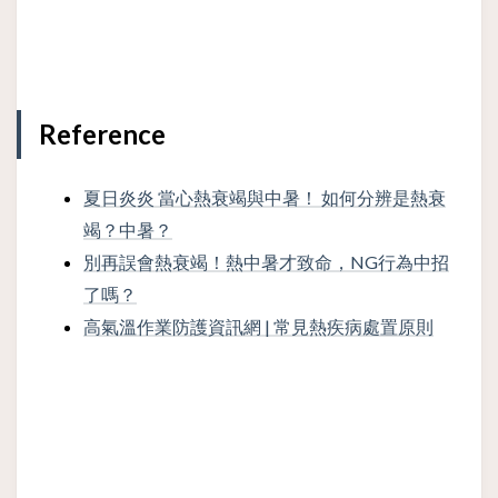
Reference
夏日炎炎 當心熱衰竭與中暑！ 如何分辨是熱衰
竭？中暑？
別再誤會熱衰竭！熱中暑才致命，NG行為中招
了嗎？
高氣溫作業防護資訊網 | 常見熱疾病處置原則