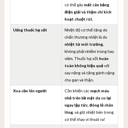
có thể gây
mất cân bằng
điện giải và thậm chí kích
hoạt chuột rút
.
Uống thuốc hạ sốt
Nhiệt độ cơ thể tăng do
chấn thương nhiệt là do
nhiệt từ môi trường
,
không phải nhiễm trùng hay
viêm. Thuốc hạ sốt
hoàn
toàn không hiệu quả
với
say nắng và tăng gánh nặng
cho gan và thận.
Xoa cồn lên người
Cồn khiến các
mạch máu
nhỏ trên bề mặt da co lại
ngay lập tức
,
đóng lỗ chân
lông
, và giữ nhiệt bên trong
cơ thể thay vì thoát ra!