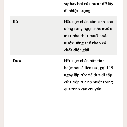
sự bay hơi của nước để lấy
đi nhiệt lượng
.
Bù
Nếu nạn nhân
còn tỉnh
, cho
uống từng ngụm nhỏ
nước
mát pha chút muối
hoặc
nước uống thể thao có
chất điện giải
.
Đưa
Nếu nạn nhân
bất tỉnh
hoặc nôn ói liên tục,
gọi 119
ngay lập tức
để đưa đi cấp
cứu, tiếp tục hạ nhiệt trong
quá trình vận chuyển.