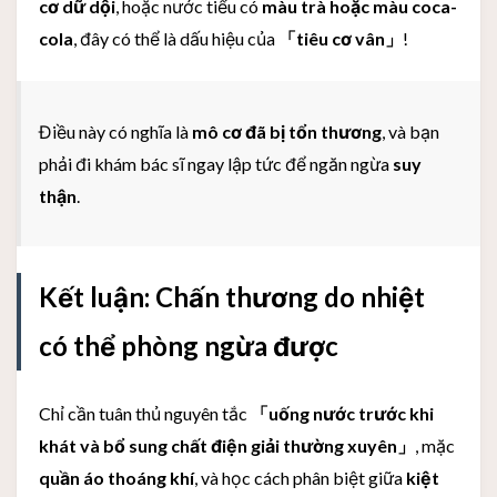
cơ dữ dội
, hoặc nước tiểu có
màu trà hoặc màu coca-
cola
, đây có thể là dấu hiệu của
「tiêu cơ vân」
!
Điều này có nghĩa là
mô cơ đã bị tổn thương
, và bạn
phải đi khám bác sĩ ngay lập tức để ngăn ngừa
suy
thận
.
Kết luận: Chấn thương do nhiệt
có thể phòng ngừa được
Chỉ cần tuân thủ nguyên tắc
「uống nước trước khi
khát và bổ sung chất điện giải thường xuyên」
, mặc
quần áo thoáng khí
, và học cách phân biệt giữa
kiệt