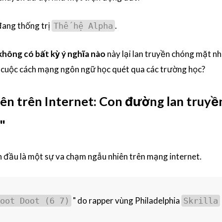
đang thống trị
.
Thế hệ Alpha
không có bất kỳ ý nghĩa nào
này lại lan truyền chóng mặt n
ột cuộc cách mạng ngôn ngữ học quét qua các trường học?
ên trên Internet: Con đường lan truyề
"
 đầu là một sự va chạm ngẫu nhiên trên mạng internet.
" do rapper vùng Philadelphia
oot Doot (6 7)
Skrilla