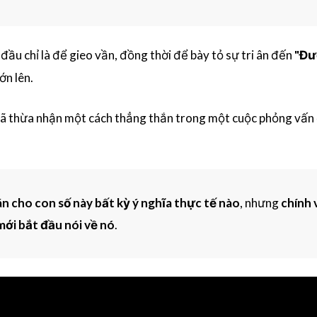
 đầu chỉ là để gieo vần, đồng thời để bày tỏ sự tri ân đến
"Đư
ớn lên.
ã thừa nhận một cách thẳng thắn trong một cuộc phỏng vấn
n cho con số này bất kỳ ý nghĩa thực tế nào
, nhưng
chính 
mới bắt đầu nói về nó
.