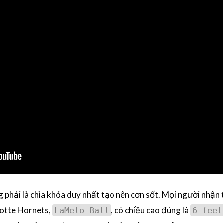
g phải là chìa khóa duy nhất tạo nên cơn sốt. Mọi người nhận
otte Hornets,
, có chiều cao đúng là
LaMelo Ball
6 feet