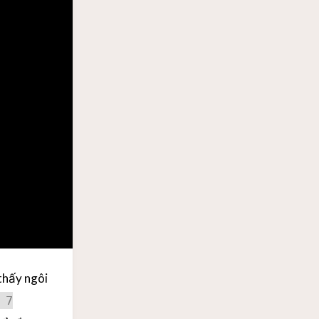
 thấy ngôi
 7