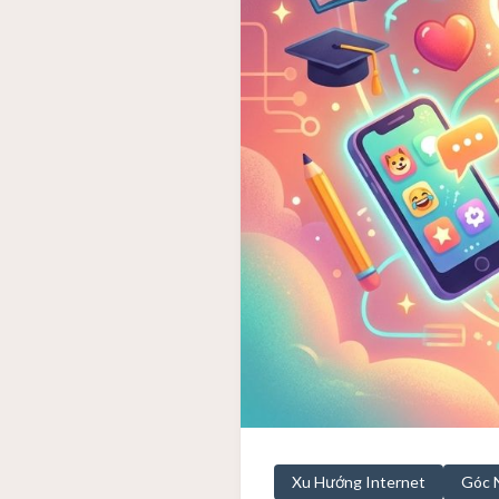
Xu Hướng Internet
Góc 