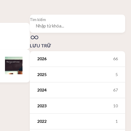
Tìm kiếm
LƯU TRỮ
2026
66
2025
5
2024
67
2023
10
2022
1