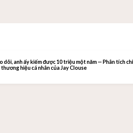
o dõi, anh ấy kiếm được 10 triệu một năm — Phân tích chi
ừ thương hiệu cá nhân của Jay Clouse