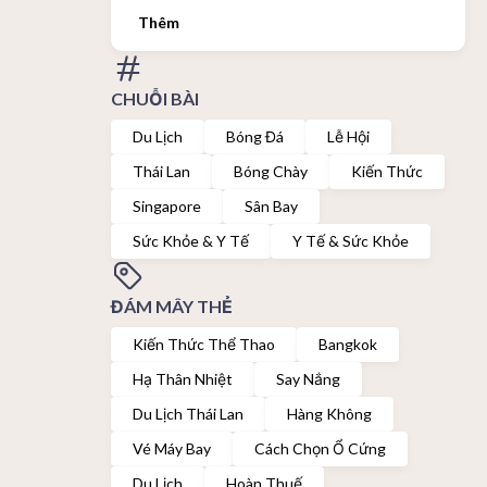
Thêm
CHUỖI BÀI
Du Lịch
Bóng Đá
Lễ Hội
Thái Lan
Bóng Chày
Kiến Thức
Singapore
Sân Bay
Sức Khỏe & Y Tế
Y Tế & Sức Khỏe
ĐÁM MÂY THẺ
Kiến Thức Thể Thao
Bangkok
Hạ Thân Nhiệt
Say Nắng
Du Lịch Thái Lan
Hàng Không
Vé Máy Bay
Cách Chọn Ổ Cứng
Du Lịch
Hoàn Thuế