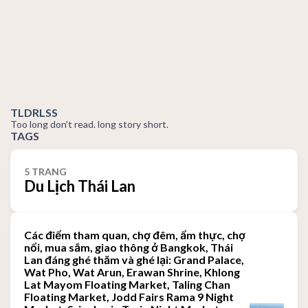
TLDRLSS
Too long don't read. long story short.
TAGS
5 TRANG
Du Lịch Thái Lan
Các điểm tham quan, chợ đêm, ẩm thực, chợ
nổi, mua sắm, giao thông ở Bangkok, Thái
Lan đáng ghé thăm và ghé lại: Grand Palace,
Wat Pho, Wat Arun, Erawan Shrine, Khlong
Lat Mayom Floating Market, Taling Chan
Floating Market, Jodd Fairs Rama 9 Night