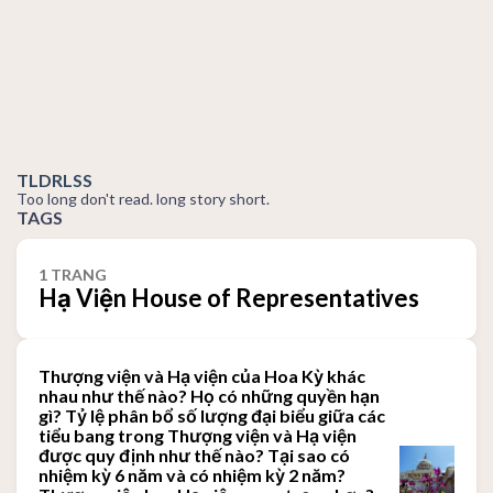
TLDRLSS
Too long don't read. long story short.
TAGS
1 TRANG
Hạ Viện House of Representatives
Thượng viện và Hạ viện của Hoa Kỳ khác
nhau như thế nào? Họ có những quyền hạn
gì? Tỷ lệ phân bổ số lượng đại biểu giữa các
tiểu bang trong Thượng viện và Hạ viện
được quy định như thế nào? Tại sao có
nhiệm kỳ 6 năm và có nhiệm kỳ 2 năm?