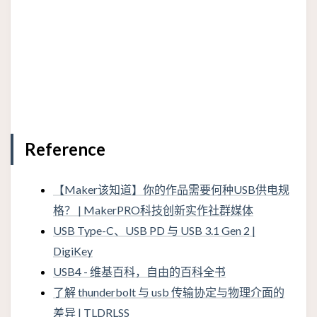
Reference
【Maker该知道】你的作品需要何种USB供电规
格？ | MakerPRO科技创新实作社群媒体
USB Type-C、USB PD 与 USB 3.1 Gen 2 |
DigiKey
USB4 - 维基百科，自由的百科全书
了解 thunderbolt 与 usb 传输协定与物理介面的
差异 | TLDRLSS