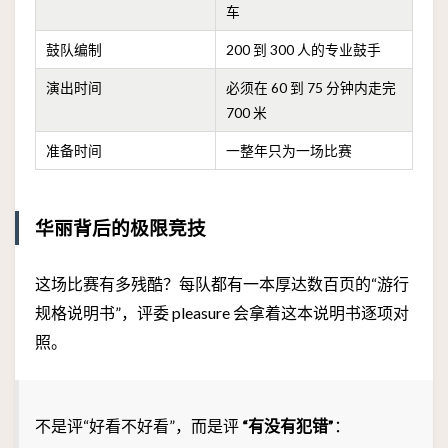
车
鼓队编制
200 到 300 人的专业鼓手
演出时间
必须在 60 到 75 分钟内走完
700 米
准备时间
一整年只为一场比赛
华丽背后的极限竞技
这场比赛有多残酷？每队都有一本厚达数百页的“游行
规格说明书”，评委 pleasure 会拿着这本说明书逐项对
照。
不是评“好看不好看”，而是评
“有没有犯错”
：