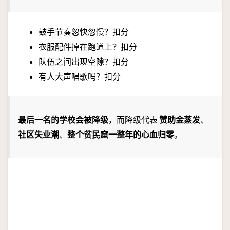
鼓手节奏忽快忽慢？扣分
衣服配件掉在跑道上？扣分
队伍之间出现空隙？扣分
有人大声唱歌吗？扣分
最后一名的学校会被降级
，而降级代表
赞助金蒸发
、
社区失业潮
、
整个贫民窟一整年的心血归零
。