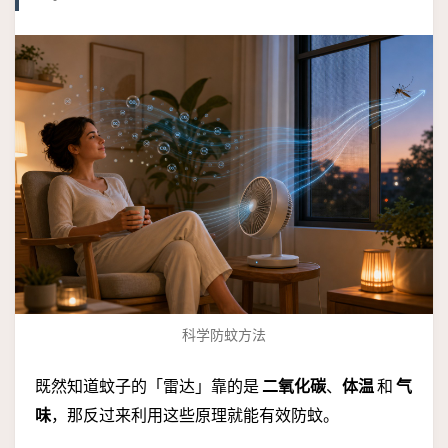
科学防蚊方法
既然知道蚊子的「雷达」靠的是
二氧化碳
、
体温
和
气
味
，那反过来利用这些原理就能有效防蚊。