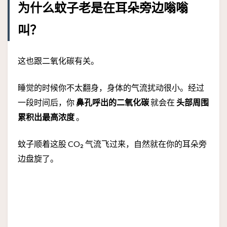
为什么蚊子老是在耳朵旁边嗡嗡
叫？
这也跟二氧化碳有关。
睡觉的时候你不太翻身，身体的气流扰动很小。经过
一段时间后，你
鼻孔呼出的二氧化碳
就会在
头部周围
累积出最高浓度
。
蚊子顺着这股 CO₂ 气流飞过来，自然就在你的耳朵旁
边盘旋了。