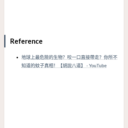
Reference
地球上最危險的生物？咬一口直接帶走？你所不
知道的蚊子真相！【胡說八道】 - YouTube