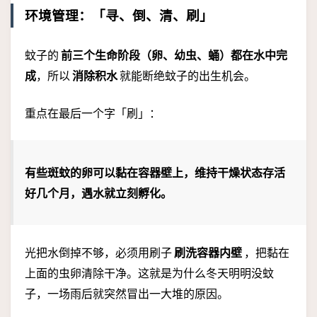
环境管理：「寻、倒、清、刷」
蚊子的
前三个生命阶段（卵、幼虫、蛹）都在水中完
成
，所以
消除积水
就能断绝蚊子的出生机会。
重点在最后一个字「刷」：
有些斑蚊的卵可以黏在容器壁上，维持干燥状态存活
好几个月，遇水就立刻孵化。
光把水倒掉不够，必须用刷子
刷洗容器内壁
，把黏在
上面的虫卵清除干净。这就是为什么冬天明明没蚊
子，一场雨后就突然冒出一大堆的原因。