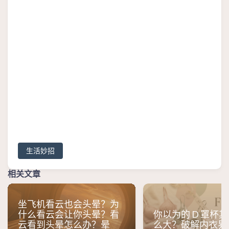
生活妙招
相关文章
坐飞机看云也会头晕？为
什么看云会让你头晕？看
你以为的 D 罩杯
云看到头晕怎么办？晕
么大？破解内衣界