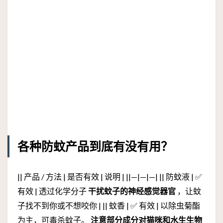
各种防蚊产品到底有没有用？
|| 产品 / 方法 | 是否有效 | 说明 | ||—|—|—| || 防蚊液 | ✅
有效 | 透过化学分子
干扰蚊子的神经感觉器官
，让蚊
子找不到你或不想咬你 | || 蚊香 | ✅ 有效 | 以除虫菊酯
为主，可毒杀蚊子。
注意部分成分对猫咪和水生生物