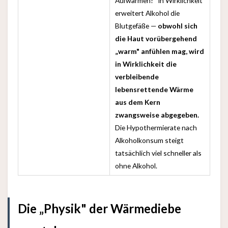
Aufwärmen?" In Wirklichkeit
erweitert Alkohol die
Blutgefäße —
obwohl sich
die Haut vorübergehend
„warm" anfühlen mag, wird
in Wirklichkeit die
verbleibende
lebensrettende Wärme
aus dem Kern
zwangsweise abgegeben.
Die Hypothermierate nach
Alkoholkonsum steigt
tatsächlich viel schneller als
ohne Alkohol.
Die „Physik" der Wärmediebe