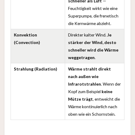
schneller als Luft
—
Feuchtigkeit wirkt wie eine
Superpumpe, die frenetisch
die Kernwärme abzieht.
Konvektion
Direkter kalter Wind.
Je
(Convection)
stärker der Wind, desto
schneller wird die Wärme
weggetragen
.
Strahlung (Radiation)
Wärme strahlt direkt
nach außen wie
Infrarotstrahlen
. Wenn der
Kopf zum Beispiel
keine
Mütze trägt
, entweicht die
Wärme kontinuierlich nach
oben wie ein Schornstein.