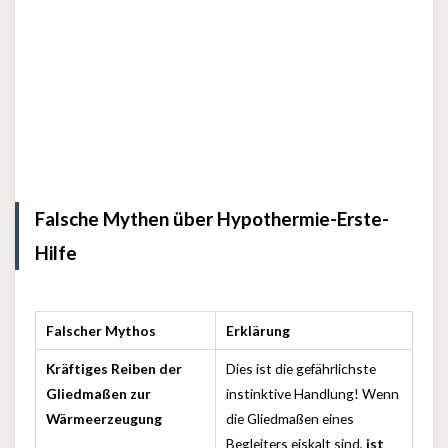
Falsche Mythen über Hypothermie-Erste-
Hilfe
Falscher Mythos
Erklärung
Kräftiges Reiben der
Dies ist die gefährlichste
Gliedmaßen zur
instinktive Handlung! Wenn
Wärmeerzeugung
die Gliedmaßen eines
Begleiters eiskalt sind,
ist