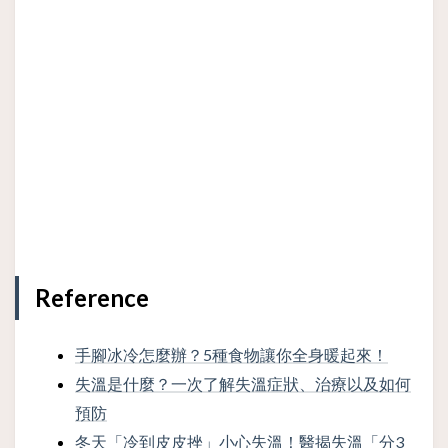
Reference
手腳冰冷怎麼辦？5種食物讓你全身暖起來！
失溫是什麼？一次了解失溫症狀、治療以及如何
預防
冬天「冷到皮皮挫」小心失溫！醫揭失溫「分3