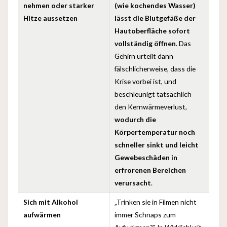
nehmen oder starker
(wie kochendes Wasser)
Hitze aussetzen
lässt die Blutgefäße der
Hautoberfläche sofort
vollständig öffnen
. Das
Gehirn urteilt dann
fälschlicherweise, dass die
Krise vorbei ist, und
beschleunigt tatsächlich
den Kernwärmeverlust,
wodurch die
Körpertemperatur noch
schneller sinkt und leicht
Gewebeschäden in
erfrorenen Bereichen
verursacht
.
Sich mit Alkohol
„Trinken sie in Filmen nicht
aufwärmen
immer Schnaps zum