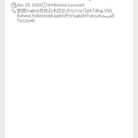
Apr 29, 2026
6 Minuten Lesezeit
繁體
English
简体
日本語
한국어
ภาษาไทย
Tiếng Việt
Bahasa Indonesia
Español
Português
Français
العربية
Русский