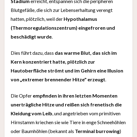
Stadium
erreicht, entspannen sich die peripheren
Blutgefäße, die sich zur Lebenserhaltung verengt
hatten, plötzlich, weil der
Hypothalamus
(Thermoregulationszentrum) eingefroren und
beschädigt wurde
.
Dies führt dazu, dass
das warme Blut, das sich im
Kern konzentriert hatte, plötzlich zur
Hautoberfläche strömt und im Gehirn eine Illusion
von „extremer brennender Hitze" erzeugt
.
Die Opfer
empfinden in ihren letzten Momenten
unerträgliche Hitze und reißen sich frenetisch die
Kleidung vom Leib
, und angetrieben vom primitiven
Hirnstamm kriechen sie wie Tiere in enge Schneehöhlen
oder Baumhöhlen (bekannt als
Terminal burrowing
)