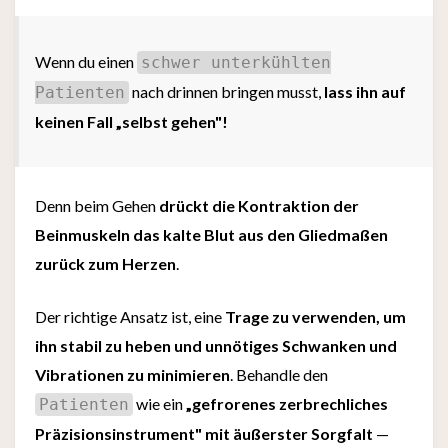
Wenn du einen
schwer unterkühlten
nach drinnen bringen musst,
lass ihn auf
Patienten
keinen Fall „selbst gehen"!
Denn beim Gehen
drückt die Kontraktion der
Beinmuskeln das kalte Blut aus den Gliedmaßen
zurück zum Herzen
.
Der richtige Ansatz ist, eine
Trage zu verwenden, um
ihn stabil zu heben und unnötiges Schwanken und
Vibrationen zu minimieren
. Behandle den
wie ein
„gefrorenes zerbrechliches
Patienten
Präzisionsinstrument" mit äußerster Sorgfalt
—