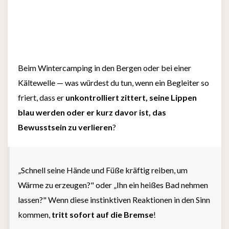
Beim Wintercamping in den Bergen oder bei einer
Kältewelle — was würdest du tun, wenn ein Begleiter so
friert, dass er
unkontrolliert zittert, seine Lippen
blau werden oder er kurz davor ist, das
Bewusstsein zu verlieren
?
„Schnell seine Hände und Füße kräftig reiben, um
Wärme zu erzeugen?" oder „Ihn ein heißes Bad nehmen
lassen?" Wenn diese instinktiven Reaktionen in den Sinn
kommen,
tritt sofort auf die Bremse
!