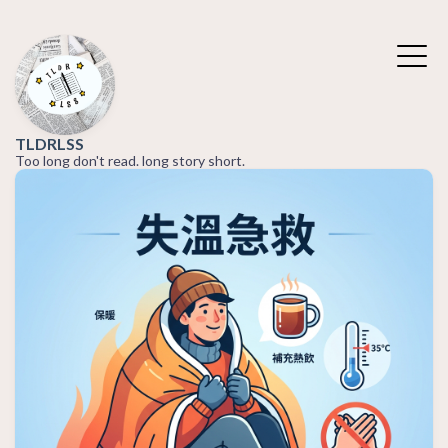
TLDRLSS
Too long don't read. long story short.