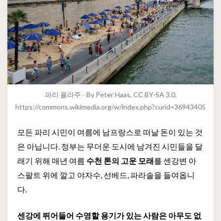
파리 플라주 - By Peter Haas, CC BY-SA 3.0,
https://commons.wikimedia.org/w/index.php?curid=36943405
모든 파리 시민이 여름에 남프랑스로 떠날 돈이 있는 것
은 아닙니다. 정부는 무더운 도시에 남겨진 시민들을 달
래기 위해 매년 여름
수천 톤의 고운 모래
를 센강변 아
스팔트 위에 깔고 야자수, 선베드, 파라솔을 들여옵니
다.
센강에 뛰어들어 수영할 용기가 있는 사람은 아무도 없