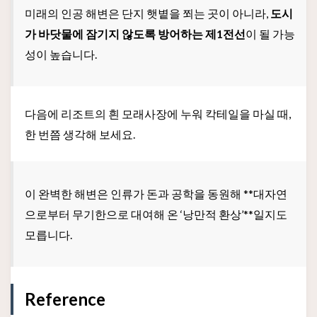
미래의 인공 해변은 단지 햇볕을 쬐는 곳이 아니라,
도시
가 바닷물에 잠기지 않도록 방어하는 제1전선
이 될 가능
성이 높습니다.
다음에 리조트의 흰 모래사장에 누워 칵테일을 마실 때,
한 번쯤 생각해 보세요.
이 완벽한 해변은 인류가 돈과 공학을 동원해 **대자연
으로부터 무기한으로 대여해 온 ‘낭만적 환상’**일지도
모릅니다.
Reference