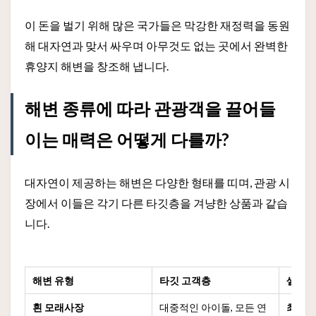
이 돈을 벌기 위해 많은 국가들은 막강한 재정력을 동원
해 대자연과 맞서 싸우며 아무것도 없는 곳에서 완벽한
휴양지 해변을 창조해 냅니다.
해변 종류에 따라 관광객을 끌어들
이는 매력은 어떻게 다를까?
대자연이 제공하는 해변은 다양한 형태를 띠며, 관광 시
장에서 이들은 각기 다른 타깃층을 겨냥한 상품과 같습
니다.
해변 유형
타깃 고객층
셀링 
흰 모래사장
대중적인 아이돌, 모든 연
최고의