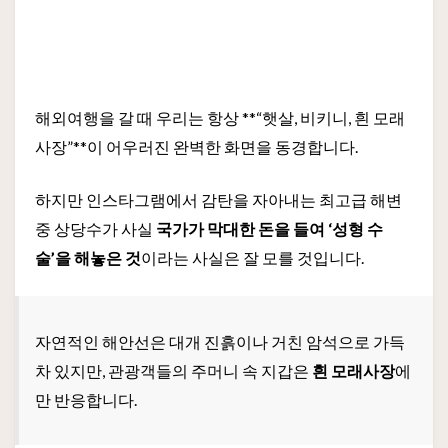
해외여행을 갈 때 우리는 항상 **“햇살, 비키니, 흰 모래
사장”**이 어우러진 완벽한 화면을 동경합니다.
하지만 인스타그램에서 감탄을 자아내는 최고급 해변
중 상당수가 사실
국가가 막대한 돈을 들여 ‘성형 수
술’을 해놓은 것
이라는 사실은 잘 모를 것입니다.
자연적인 해안선은 대개 진흙이나 거친 암석으로 가득
차 있지만, 관광객들의 주머니 속 지갑은
흰 모래사장
에
만 반응합니다.