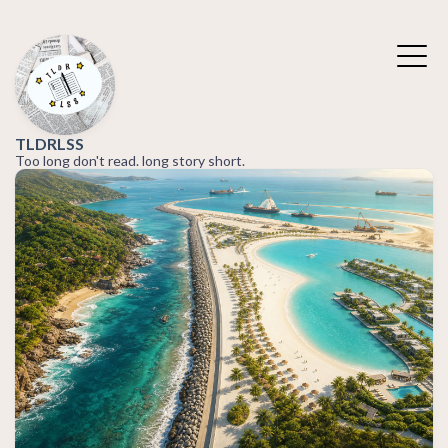
TLDRLSS
Too long don't read. long story short.