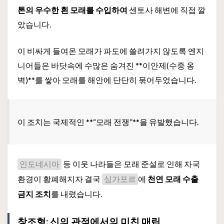
톤의 우수한 흰 모래를 수입하여
센토사 해변에 직접 깔
았습니다.
이 비싸게 들여온 모래가 파도에 쓸려가지 않도록 엔지
니어들은 바닷속에 수많은 숨겨진 **이안제(수중 옹
벽)**를 쌓아 모래를 해안에 단단히 묶어두었습니다.
이 조치는 국제적인 **“모래 전쟁”**을 유발했습니다.
등 이웃 나라들은 모래 준설로 인해 자국
인도네시아
환경이 황폐해지자 결국
에
천연 모래 수출
싱가포르
금지 조치
를 내렸습니다.
창조형: 신의 관점에서의 미친 매립