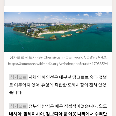
싱가포르 센토사 - By Chensiyuan - Own work, CC BY-SA 4.0,
https://commons.wikimedia.org/w/index.php?curid=47033594
자체의 해안선은 대부분 맹그로브 숲과 갯벌
싱가포르
로 이루어져 있어, 휴양에 적합한 모래사장이 전혀 없었
습니다.
정부의 방식은 매우 직접적이었습니다.
인도
싱가포르
네시아, 말레이시아, 캄보디아 등 이웃 나라에서 수백만