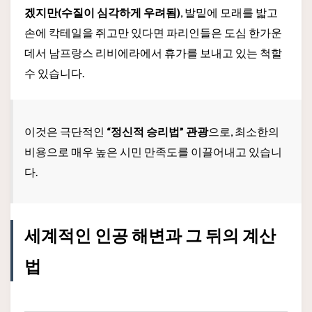
겠지만(수질이 심각하게 우려됨)
, 발밑에 모래를 밟고
손에 칵테일을 쥐고만 있다면 파리인들은 도심 한가운
데서 남프랑스 리비에라에서 휴가를 보내고 있는 척할
수 있습니다.
이것은 극단적인
“정신적 승리법” 관광
으로, 최소한의
비용으로 매우 높은 시민 만족도를 이끌어내고 있습니
다.
세계적인 인공 해변과 그 뒤의 계산
법