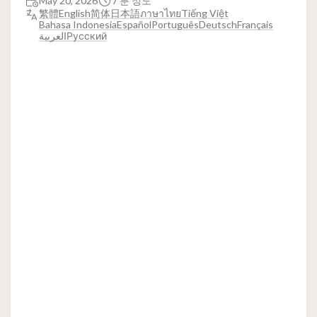
May 20, 2026
7 분 정도
繁體
English
简体
日本語
ภาษาไทย
Tiếng Việt
Bahasa Indonesia
Español
Português
Deutsch
Français
العربية
Русский