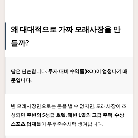
왜 대대적으로 가짜 모래사장을 만
들까?
답은 단순합니다.
투자 대비 수익률(ROI)이 엄청나기 때
문입니다.
빈 모래사장만으로는 돈을 벌 수 없지만, 모래사장이 조
성되면
주변의 5성급 호텔
,
해변 1열의 고급 주택
,
수상
스포츠 업체
들이 우후죽순처럼 생겨납니다.