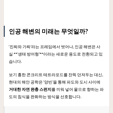
인공 해변의 미래는 무엇일까?
‘진짜와 가짜’라는 프레임에서 벗어나, 인공 해변은 사
실 **‘생태 방어형’**이라는 새로운 용도로 전환되고 있
습니다.
보기 흉한 콘크리트 테트라포드를 잔뜩 던져두는 대신,
현대의 해안 공학은 ‘양빈’을 통해 파도와 도시 사이에
거대한 자연 완충 스펀지
를 끼워 넣어 뭍으로 향하는 파
도의 침식을 완화하는 방식을 선호합니다.