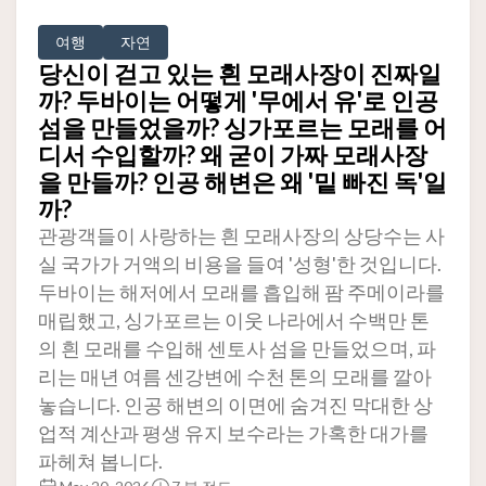
여행
자연
당신이 걷고 있는 흰 모래사장이 진짜일
까? 두바이는 어떻게 '무에서 유'로 인공
섬을 만들었을까? 싱가포르는 모래를 어
디서 수입할까? 왜 굳이 가짜 모래사장
을 만들까? 인공 해변은 왜 '밑 빠진 독'일
까?
관광객들이 사랑하는 흰 모래사장의 상당수는 사
실 국가가 거액의 비용을 들여 '성형'한 것입니다.
두바이는 해저에서 모래를 흡입해 팜 주메이라를
매립했고, 싱가포르는 이웃 나라에서 수백만 톤
의 흰 모래를 수입해 센토사 섬을 만들었으며, 파
리는 매년 여름 센강변에 수천 톤의 모래를 깔아
놓습니다. 인공 해변의 이면에 숨겨진 막대한 상
업적 계산과 평생 유지 보수라는 가혹한 대가를
파헤쳐 봅니다.