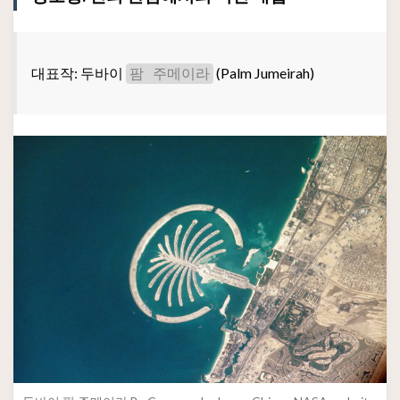
대표작: 두바이
(Palm Jumeirah)
팜 주메이라