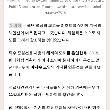
두바이 팜 주메이라 By Commander Leroy Chiao - NASA website,
Public Domain, https://commons.wikimedia.org/w/index.php?
curid=397518
는 해변 별장과 최고급 리조트를 짓기에 자국의
두바이
해안선이 너무 짧다고 느꼈습니다. 해결책은 스스로 지
도를 그려서 창조하는 것이었습니다.
특수 준설선을 사용해
해저의 모래를 흡입한 뒤
, 3D 프
린터처럼 정확하게 바다 표면에 분사하여 아무것도 없
던 바다 위에
야자수 모양의 거대한 인공섬
을 만들어 냈
습니다.
페르시안만의 바람과 파도를 막기 위해 외곽에는 무려
11킬로미터
에 달하는 방파제를 쌓았습니다.
팜 주메이라는 기존의 조류 흐름을 차단하여
내만 해수