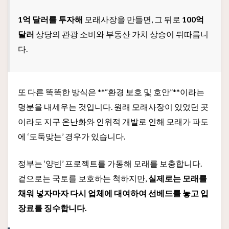
1억 달러를 투자해
모래사장을 만들면, 그 뒤로
100억
달러
상당의 관광 소비와 부동산 가치 상승이 뒤따릅니
다.
또 다른 똑똑한 방식은 **“환경 보호 및 호안”**이라는
명분을 내세우는 것입니다. 원래 모래사장이 있었던 곳
이라도 지구 온난화와 인위적 개발로 인해 모래가 파도
에 ‘도둑맞는’ 경우가 있습니다.
정부는 ‘양빈’ 프로젝트를 가동해 모래를 보충합니다.
겉으로는 국토를 보호하는 척하지만,
실제로는 모래를
채워 넣자마자 다시 업체에 대여하여 선베드를 놓고 입
장료를 징수합니다.