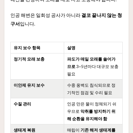
인공 해변은 일회성 공사가 아니라
결코 끝나지 않는 청
구서
입니다.
유지 보수 항목
설명
정기적 모래 보충
파도가 매일 모래를 쓸어가
므로
3~5년마다 대규모 보충
필요
이안제 유지 보수
수중 옹벽도 침식되므로 정
기적인 점검 및 수리 필요
수질 관리
인공 만은 물이 정체되기 쉬
우므로
악취를 방지하기 위
해 순환을 유지해야 함
생태계 복원
매립이
기존 해저 생태계를