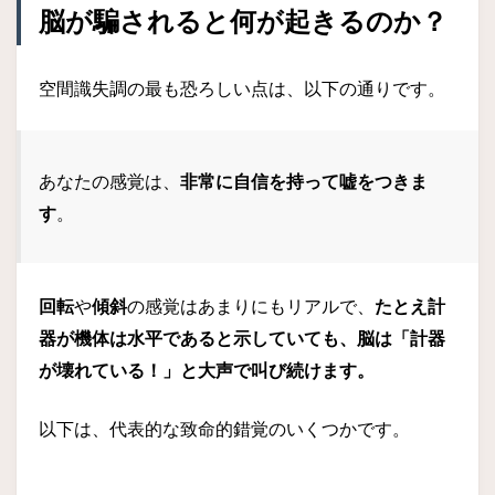
脳が騙されると何が起きるのか？
空間識失調の最も恐ろしい点は、以下の通りです。
あなたの感覚は、
非常に自信を持って嘘をつきま
す
。
回転
や
傾斜
の感覚はあまりにもリアルで、
たとえ計
器が機体は水平であると示していても、脳は「計器
が壊れている！」と大声で叫び続けます。
以下は、代表的な致命的錯覚のいくつかです。