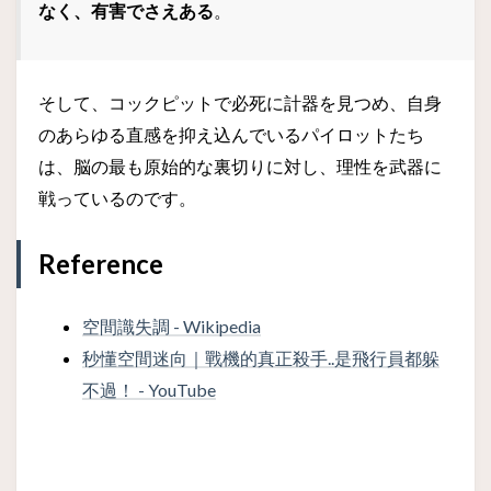
なく、有害でさえある
。
そして、コックピットで必死に計器を見つめ、自身
のあらゆる直感を抑え込んでいるパイロットたち
は、脳の最も原始的な裏切りに対し、理性を武器に
戦っているのです。
Reference
空間識失調 - Wikipedia
秒懂空間迷向｜戰機的真正殺手..是飛行員都躲
不過！ - YouTube