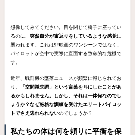
想像してみてください。目を閉じて椅子に座ってい
るのに、
突然自分が宙返りをしているような感覚
に
襲われます。これはSF映画のワンシーンではなく、
パイロットが空中で実際に直面する致命的な危機で
す。
近年、戦闘機の墜落ニュースが頻繁に報じられてお
り、
「空間識失調」
という言葉を耳にしたことがあ
るかもしれません。しかし、それは一体何なのでし
ょうか？なぜ
厳格な訓練を受けたエリートパイロッ
トでさえ逃れられない
のでしょうか？
私たちの体は何を頼りに平衡を保