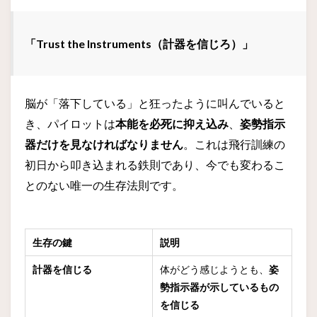
「Trust the Instruments（計器を信じろ）」
脳が「落下している」と狂ったように叫んでいると
き、パイロットは
本能を必死に抑え込み
、
姿勢指示
器だけを見なければなりません
。これは飛行訓練の
初日から叩き込まれる鉄則であり、今でも変わるこ
とのない唯一の生存法則です。
生存の鍵
説明
計器を信じる
体がどう感じようとも、
姿
勢指示器が示しているもの
を信じる