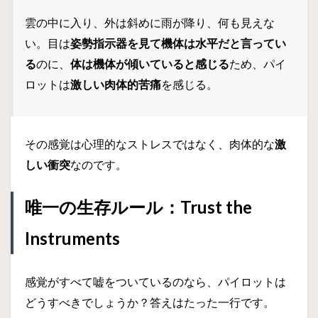
雲の中に入り、外は斜めに雨が降り、何も見えな
い。目は
姿勢指示器を見て機体は水平だと言ってい
る
のに、
体は機体が傾いていると感じる
ため、パイ
ロットは
激しい肉体的苦痛
を感じる。
その感覚は心理的なストレスではなく、肉体的な
激
しい衝突
なのです。
唯一の生存ルール：Trust the
Instruments
感覚がすべて嘘をついているのなら、パイロットは
どうすべきでしょうか？答えはたった一行です。