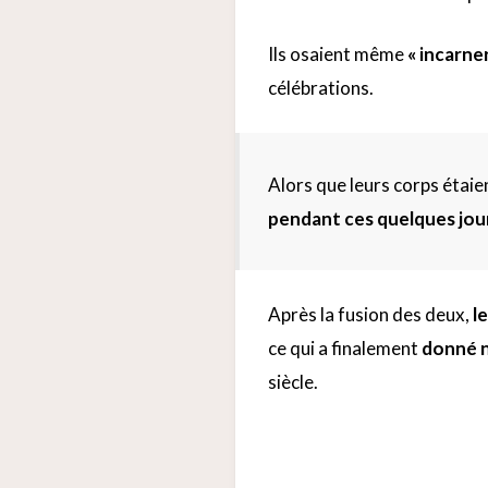
Ils osaient même
« incarne
célébrations.
Alors que leurs corps étaie
pendant ces quelques jou
Après la fusion des deux,
l
ce qui a finalement
donné n
siècle.