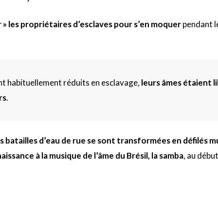
r » les propriétaires d’esclaves pour s’en moquer
pendant l
nt habituellement réduits en esclavage,
leurs âmes étaient l
rs
.
es batailles d’eau de rue se sont transformées en défilés 
aissance à la musique de l’âme du Brésil, la samba
, au débu