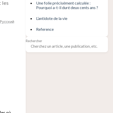
 les
Une folie précisément calculée :
Pourquoi a-t-il duré deux cents ans ?
L’antidote de la vie
Русский
Reference
Rechercher
les où,