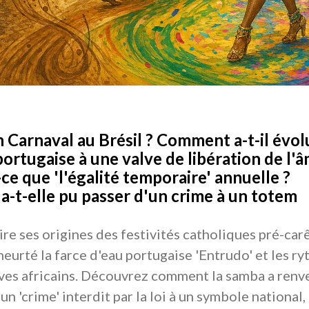
n Carnaval au Brésil ? Comment a-t-il évol
portugaise à une valve de libération de l'
ce que 'l'égalité temporaire' annuelle ?
a-t-elle pu passer d'un crime à un totem
ire ses origines des festivités catholiques pré-car
heurté la farce d'eau portugaise 'Entrudo' et les r
ves africains. Découvrez comment la samba a renve
n 'crime' interdit par la loi à un symbole national,