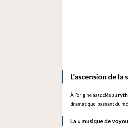
L’ascension de la 
À l’origine associée au
ryth
dramatique, passant du mép
La « musique de voyous 