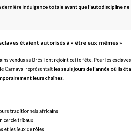
a dernière indulgence totale avant que l’autodiscipline ne
 esclaves étaient autorisés à « être eux-mêmes »
cains vendus au Brésil ont rejoint cette fête. Pour les esclaves
 le Carnaval représentait
les seuls jours de l’année où ils ét
mporairement leurs chaînes
.
rs traditionnels africains
n cercle tribaux
 et les jeux de rôles