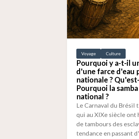
Voyage
Culture
Pourquoi y a-t-il u
d'une farce d'eau 
nationale ? Qu'est-
Pourquoi la samba 
national ?
Le Carnaval du Brésil t
qui au XIXe siècle ont 
de tambours des escla
tendance en passant d'u