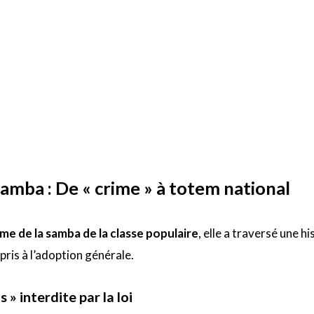
samba : De « crime » à totem national
me de la samba de la classe populaire
, elle a traversé une hi
ris à l’adoption générale.
» interdite par la loi