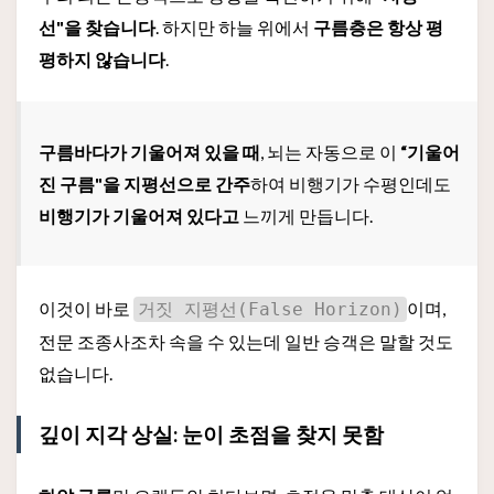
선"을 찾습니다
. 하지만 하늘 위에서
구름층은 항상 평
평하지 않습니다
.
구름바다가 기울어져 있을 때
, 뇌는 자동으로 이
“기울어
진 구름"을 지평선으로 간주
하여 비행기가 수평인데도
비행기가 기울어져 있다고
느끼게 만듭니다.
이것이 바로
이며,
거짓 지평선(False Horizon)
전문 조종사조차 속을 수 있는데 일반 승객은 말할 것도
없습니다.
깊이 지각 상실: 눈이 초점을 찾지 못함