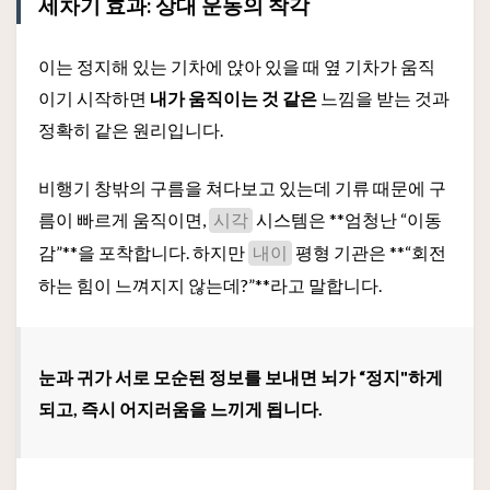
세차기 효과: 상대 운동의 착각
이는 정지해 있는 기차에 앉아 있을 때 옆 기차가 움직
이기 시작하면
내가 움직이는 것 같은
느낌을 받는 것과
정확히 같은 원리입니다.
비행기 창밖의 구름을 쳐다보고 있는데 기류 때문에 구
름이 빠르게 움직이면,
시스템은 **엄청난 “이동
시각
감”**을 포착합니다. 하지만
평형 기관은 **“회전
내이
하는 힘이 느껴지지 않는데?”**라고 말합니다.
눈과 귀가 서로 모순된 정보를 보내면 뇌가 “정지"하게
되고, 즉시 어지러움을 느끼게 됩니다.