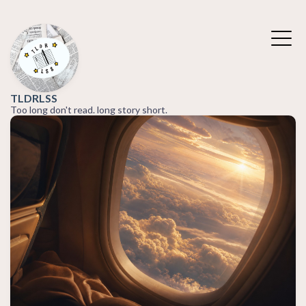
TLDRLSS
Too long don't read. long story short.