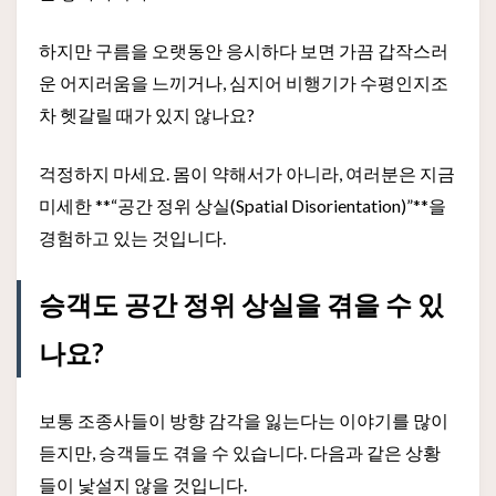
하지만 구름을 오랫동안 응시하다 보면 가끔 갑작스러
운 어지러움을 느끼거나, 심지어 비행기가 수평인지조
차 헷갈릴 때가 있지 않나요?
걱정하지 마세요. 몸이 약해서가 아니라, 여러분은 지금
미세한 **“공간 정위 상실(Spatial Disorientation)”**을
경험하고 있는 것입니다.
승객도 공간 정위 상실을 겪을 수 있
나요?
보통 조종사들이 방향 감각을 잃는다는 이야기를 많이
듣지만, 승객들도 겪을 수 있습니다. 다음과 같은 상황
들이 낯설지 않을 것입니다.