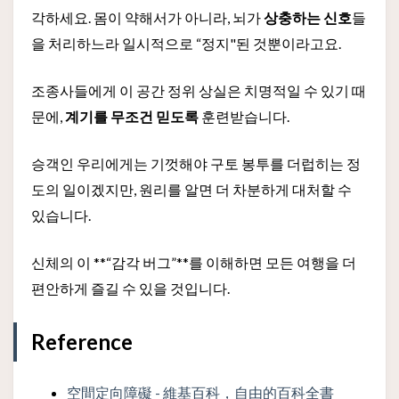
각하세요. 몸이 약해서가 아니라, 뇌가
상충하는 신호
들
을 처리하느라 일시적으로 “정지"된 것뿐이라고요.
조종사들에게 이 공간 정위 상실은 치명적일 수 있기 때
문에,
계기를 무조건 믿도록
훈련받습니다.
승객인 우리에게는 기껏해야 구토 봉투를 더럽히는 정
도의 일이겠지만, 원리를 알면 더 차분하게 대처할 수
있습니다.
신체의 이 **“감각 버그”**를 이해하면 모든 여행을 더
편안하게 즐길 수 있을 것입니다.
Reference
空間定向障礙 - 維基百科，自由的百科全書