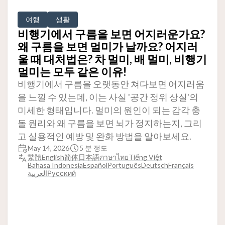
여행
생활
비행기에서 구름을 보면 어지러운가요?
왜 구름을 보면 멀미가 날까요? 어지러
울 때 대처법은? 차 멀미, 배 멀미, 비행기
멀미는 모두 같은 이유!
비행기에서 구름을 오랫동안 쳐다보면 어지러움
을 느낄 수 있는데, 이는 사실 '공간 정위 상실'의
미세한 형태입니다. 멀미의 원인이 되는 감각 충
돌 원리와 왜 구름을 보면 뇌가 정지하는지, 그리
고 실용적인 예방 및 완화 방법을 알아보세요.
May 14, 2026
5 분 정도
繁體
English
简体
日本語
ภาษาไทย
Tiếng Việt
Bahasa Indonesia
Español
Português
Deutsch
Français
العربية
Русский