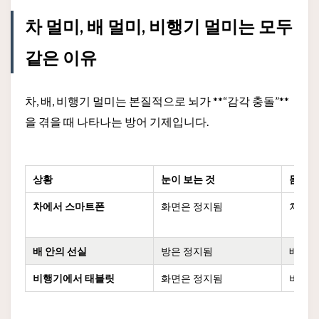
차 멀미, 배 멀미, 비행기 멀미는 모두
같은 이유
차, 배, 비행기 멀미는 본질적으로 뇌가 **“감각 충돌”**
을 겪을 때 나타나는 방어 기제입니다.
상황
눈이 보는 것
몸이 
차에서 스마트폰
화면은 정지됨
차는 
배 안의 선실
방은 정지됨
배는 
비행기에서 태블릿
화면은 정지됨
비행기