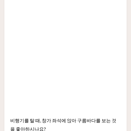
비행기를 탈 때, 창가 좌석에 앉아 구름바다를 보는 것
을 좋아하시나요?