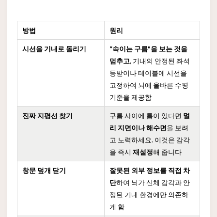
방법
원리
시선을 기내로 돌리기
“속이는 구름"을 보는 것을
멈추고
, 기내의 안정된 좌석
등받이나 테이블에 시선을
고정하여 뇌에 올바른 수평
기준을 제공함
진짜 지평선 찾기
구름 사이에 틈이 있다면
멀
리 지면이나 해수면
을 보려
고 노력하세요. 이것은 감각
을 즉시
재설정
해 줍니다
창문 덮개 닫기
잘못된 외부 정보를 직접 차
단
하여 뇌가 신체 감각과 안
정된 기내 환경에만 의존하
게 함